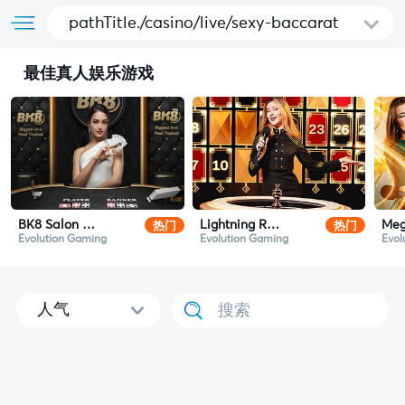
pathTitle./casino/live/sexy-baccarat
最佳真人娱乐游戏
热门
热门
BK8 Salon Prive Baccarat
Lightning Roulette
Meg
Evolution Gaming
Evolution Gaming
Evol
人气