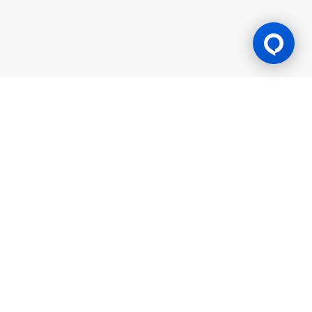
游戏许可证
BK8 由 Mettlemind Tech Ltd.（注册号：15779）运营，注册地址
位于科摩罗联盟安茹安自治岛穆察穆都市Hamchako区。BK8持有
科摩罗联盟安茹安自治岛政府颁发的合法牌照（许可证号：ALSI-
202504032-FI2），并受其监管。BK8已通过全部监管合规审查，
获得法律授权可开展一切机会游戏与投注活动。