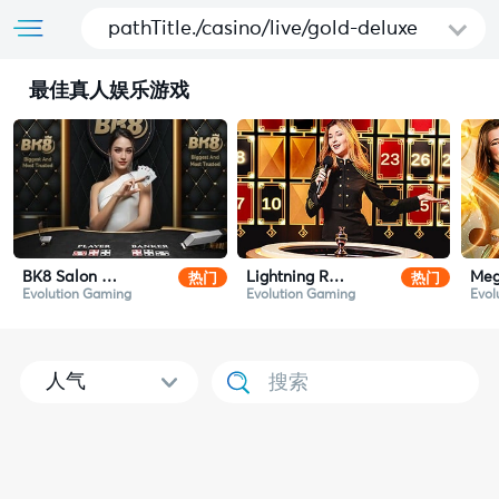
pathTitle./casino/live/gold-deluxe
最佳真人娱乐游戏
热门
热门
BK8 Salon Prive Baccarat
Lightning Roulette
Meg
Evolution Gaming
Evolution Gaming
Evol
人气