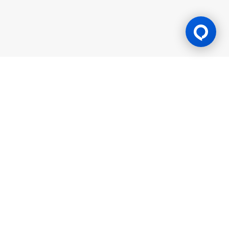
游戏许可证
BK8 由 Mettlemind Tech Ltd.（注册号：15779）运营，注册地址
位于科摩罗联盟安茹安自治岛穆察穆都市Hamchako区。BK8持有
科摩罗联盟安茹安自治岛政府颁发的合法牌照（许可证号：ALSI-
202504032-FI2），并受其监管。BK8已通过全部监管合规审查，
获得法律授权可开展一切机会游戏与投注活动。