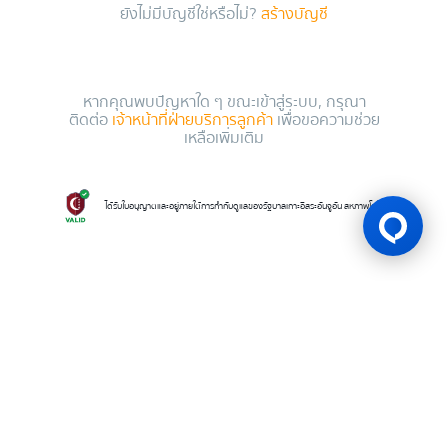
ยังไม่มีบัญชีใช่หรือไม่?
สร้างบัญชี
หากคุณพบปัญหาใด ๆ ขณะเข้าสู่ระบบ, กรุณา
ติดต่อ
เจ้าหน้าที่ฝ่ายบริการลูกค้า
เพื่อขอความช่วย
เหลือเพิ่มเติม
ได้รับใบอนุญาตและอยู่ภายใต้การกำกับดูแลของรัฐบาลเกาะอิสระอันจูอัน สหภาพโคโมโรส
ใบอนุญาตเกม