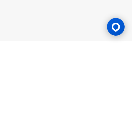
ใบอนุญาตเกม
BK8 ดำเนินการโดยบริษัท Mettlemind Tech Ltd. หมายเลขจดทะเบียน
15779 ที่อยู่จดทะเบียน: ฮัมชาโก, เมืองมูตซามูดู, เกาะอองฌวน , สหภาพคอ
โมโรส BK8ได้รับใบอนุญาตและอยู่ภายใต้การกำกับดูแลโดยรัฐบาลเกาะอองฌ
วน สหภาพคอโมโรส ภายใต้ใบอนุญาตเลขที่ ALSI-202504032-FI2 BK8
ปฏิบัติตามข้อกำหนดและกฎระเบียบทางกฎหมายอย่างเคร่งครัด และได้รับ