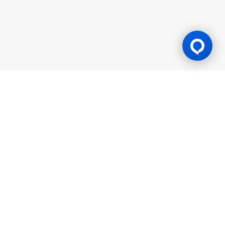
ใบอนุญาตเกม
BK8 ดำเนินการโดยบริษัท Mettlemind Tech Ltd. หมายเลขจดทะเบียน
15779 ที่อยู่จดทะเบียน: ฮัมชาโก, เมืองมูตซามูดู, เกาะอองฌวน , สหภาพคอ
โมโรส BK8ได้รับใบอนุญาตและอยู่ภายใต้การกำกับดูแลโดยรัฐบาลเกาะอองฌ
วน สหภาพคอโมโรส ภายใต้ใบอนุญาตเลขที่ ALSI-202504032-FI2 BK8
ปฏิบัติตามข้อกำหนดและกฎระเบียบทางกฎหมายอย่างเคร่งครัด และได้รับ