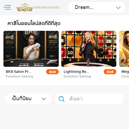
Dream
Gaming
คาสิโนออนไลน์สดที่ดีที่สุด
BK8 Salon Prive Baccarat
Lightning Roulette
Meg
ฮอต
ฮอต
Evolution Gaming
Evolution Gaming
Evol
เป็นที่นิยม