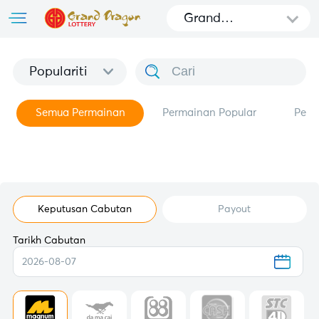
Grand
Dragon
Populariti
Semua Permainan
Permainan Popular
Perm
Keputusan Cabutan
Payout
Tarikh Cabutan
2026-08-07