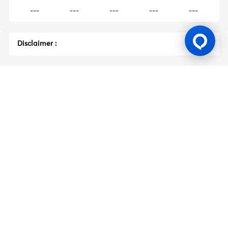
---
---
---
---
---
Disclaimer
:
Lesen Permainan
BK8 diuruskan oleh Mettlemind Tech Ltd., nombor pendaftaran:
15779, dengan alamat berdaftar di Hamchako, Mutsamudu,
Pulau Autonomi Anjouan, Kesatuan Comoros. BK8 berlesen dan
dikawal selia oleh Kerajaan Pulau Autonomi Anjouan, Kesatuan
Comoros dan beroperasi dengan Lesen No.: ALSI-202504032-
FI2. BK8 telah mematuhi semua keperluan peraturan dan