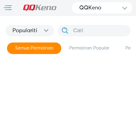
QQKeno
Populariti
Semua Permainan
Permainan Popular
Perm