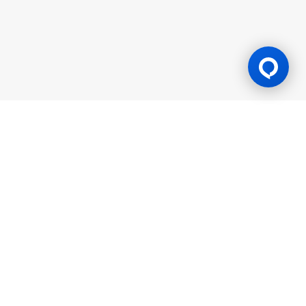
Lesen Permainan
BK8 diuruskan oleh Mettlemind Tech Ltd., nombor pendaftaran:
15779, dengan alamat berdaftar di Hamchako, Mutsamudu,
Pulau Autonomi Anjouan, Kesatuan Comoros. BK8 berlesen dan
dikawal selia oleh Kerajaan Pulau Autonomi Anjouan, Kesatuan