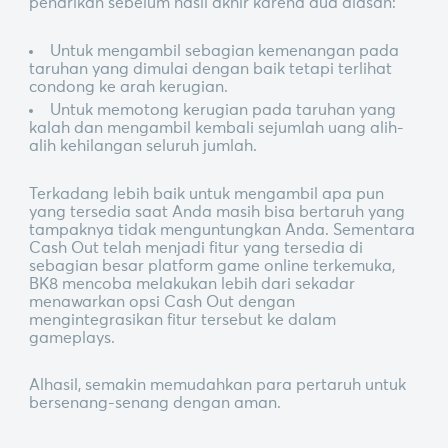
penarikan sebelum hasil akhir karena dua alasan:
Untuk mengambil sebagian kemenangan pada
taruhan yang dimulai dengan baik tetapi terlihat
condong ke arah kerugian.
Untuk memotong kerugian pada taruhan yang
kalah dan mengambil kembali sejumlah uang alih-
alih kehilangan seluruh jumlah.
Terkadang lebih baik untuk mengambil apa pun
yang tersedia saat Anda masih bisa bertaruh yang
tampaknya tidak menguntungkan Anda. Sementara
Cash Out telah menjadi fitur yang tersedia di
sebagian besar platform game online terkemuka,
BK8 mencoba melakukan lebih dari sekadar
menawarkan opsi Cash Out dengan
mengintegrasikan fitur tersebut ke dalam
gameplays.
Alhasil, semakin memudahkan para pertaruh untuk
bersenang-senang dengan aman.