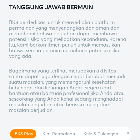
TANGGUNG JAWAB BERMAIN
BK8 berdedikasi untuk menyediakan platform
permainan yang menyenangkan dan aman dan
memahami bahwa perjudian dapat membawa
potensi risiko yang melibatkan kecanduan. Karena
itu, kami berkomitmen penuh untuk memastikan
bahwa semua pemain memahami potensi risiko
yang ada.
Bagaimana yang terlihat merupakan aktivitas
santai dapat juga dengan cepat berubah menjadi
suatu masalah, yang memengaruhi kesehatan,
hubungan, dan keuangan Anda. Segera cari
bantuan atau bantuan profesional jika Anda atau
seseorang yang Anda kenal sedang menghadapi
masalah perjudian atau berisiko mengalami
masalah perjudian.
BK8 Play
Kiat Permainan
Kuiz & Dukungan
Pandu