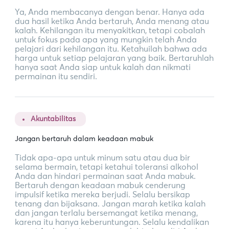
Ya, Anda membacanya dengan benar. Hanya ada
dua hasil ketika Anda bertaruh, Anda menang atau
kalah. Kehilangan itu menyakitkan, tetapi cobalah
untuk fokus pada apa yang mungkin telah Anda
pelajari dari kehilangan itu. Ketahuilah bahwa ada
harga untuk setiap pelajaran yang baik. Bertaruhlah
hanya saat Anda siap untuk kalah dan nikmati
permainan itu sendiri.
Akuntabilitas
Jangan bertaruh dalam keadaan mabuk
Tidak apa-apa untuk minum satu atau dua bir
selama bermain, tetapi ketahui toleransi alkohol
Anda dan hindari permainan saat Anda mabuk.
Bertaruh dengan keadaan mabuk cenderung
impulsif ketika mereka berjudi. Selalu bersikap
tenang dan bijaksana. Jangan marah ketika kalah
dan jangan terlalu bersemangat ketika menang,
karena itu hanya keberuntungan. Selalu kendalikan