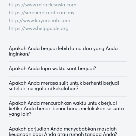
https://www.miraclesasia.com
https://sereneretreat.com.my
http://www.kayarehab.com
https://www.helpguide.org
Apakah Anda berjudi lebih lama dari yang Anda
inginkan?
Apakah Anda lupa waktu saat berjudi?
Apakah Anda merasa sulit untuk berhenti berjudi
setelah mengalami kekalahan?
Apakah Anda mencurahkan waktu untuk berjudi
ketika Anda benar-benar harus melakukan sesuatu
yang lain?
Apakah perjudian Anda menyebabkan masalah
keuangan bagi Anda atau rumah tangga Anda?