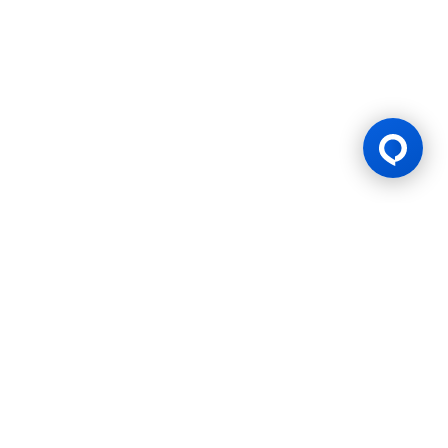
Lesen Permainan