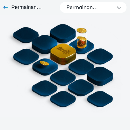
Permainan
Permainan
Bertanggungjawab
Bertanggungjaw
ab