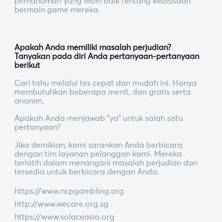
pemahaman yang lebih baik tentang kebiasaan
bermain game mereka.
Apakah Anda memiliki masalah perjudian?
Tanyakan pada diri Anda pertanyaan-pertanyaan
berikut
Cari tahu melalui tes cepat dan mudah ini. Hanya
membutuhkan beberapa menit, dan gratis serta
anonim.
Apakah Anda menjawab "ya" untuk salah satu
pertanyaan?
Jika demikian, kami sarankan Anda berbicara
dengan tim layanan pelanggan kami. Mereka
terlatih dalam menangani masalah perjudian dan
tersedia untuk berbicara dengan Anda.
https://www.ncpgambling.org
http://www.wecare.org.sg
https://www.solaceasia.org