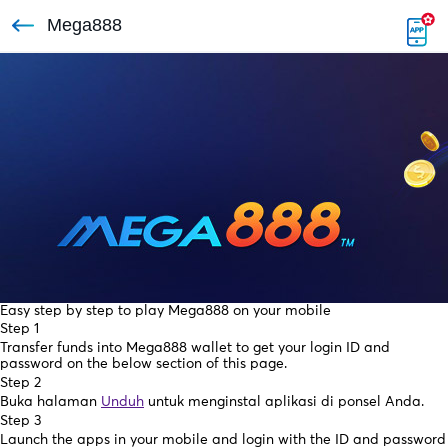
Mega888
Easy step by step to play Mega888 on your mobile
Step 1
Transfer funds into Mega888 wallet to get your login ID and
password on the below section of this page.
Step 2
Buka halaman
Unduh
untuk menginstal aplikasi di ponsel Anda.
Step 3
Launch the apps in your mobile and login with the ID and password