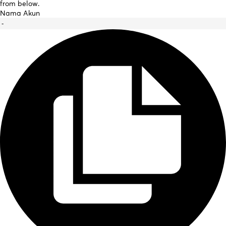
from below.
Nama Akun