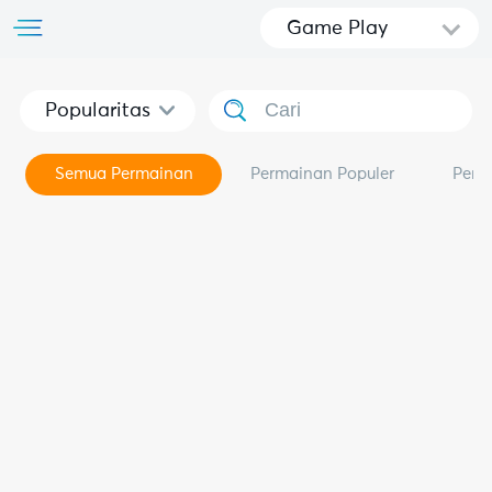
Game Play
Popularitas
Semua Permainan
Permainan Populer
Perm