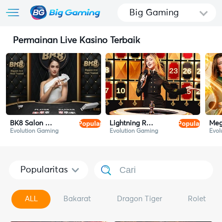
Big Gaming
Permainan Live Kasino Terbaik
Popular
Popular
BK8 Salon Prive Baccarat
Lightning Roulette
Meg
Evolution Gaming
Evolution Gaming
Evol
Popularitas
ALL
Bakarat
Dragon Tiger
Rolet