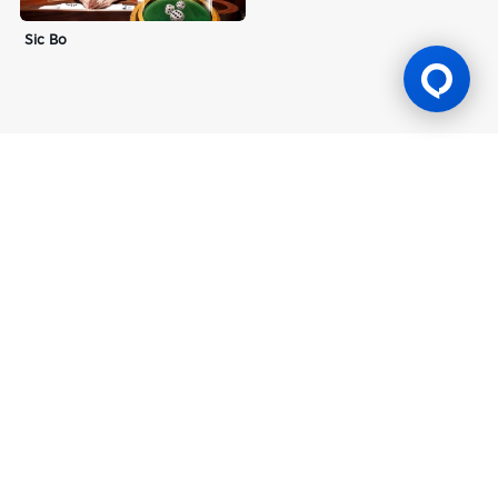
Sic Bo
Lesen Permainan
BK8 dioperasikan oleh Mettlemind Tech Ltd., dengan nomor
registrasi: 15779, dan alamat terdaftar di Hamchako,
Mutsamudu, Pulau Otonom Anjouan, Uni Komoro. BK8
berlisensi dan teregulasi oleh Pemerintah Pulau Otonom
Anjouan, Uni Komoro dan beroperasi dengan Nomor Lisensi:
ALSI-202504032-FI2. BK8 telah lulus semua kepatuhan regulasi